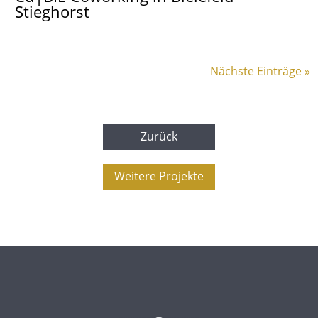
Stieghorst
Nächste Einträge »
Zurück
Weitere Projekte