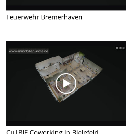
Feuerwehr Bremerhaven
Cu|BIE Coworking in Bielefeld