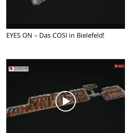
EYES ON – Das COSI in Bielefeld!