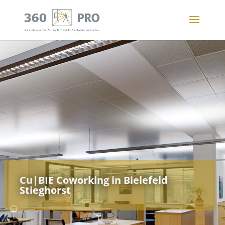
Cu|BIE Coworking in Bielefeld
Stieghorst