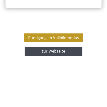
Rundgang im Vollbildmodus
zur Webseite