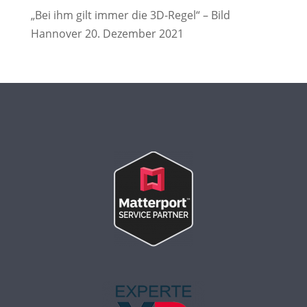
„Bei ihm gilt immer die 3D-Regel“ – Bild
Hannover 20. Dezember 2021