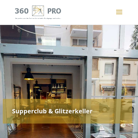
Supperclub & Glitzerkeller