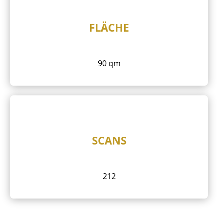
FLÄCHE
90 qm
SCANS
212