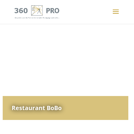
Restaurant BoBo