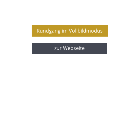
Rundgang im Vollbildmodus
zur Webseite