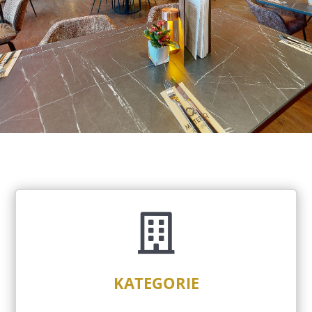

KATEGORIE