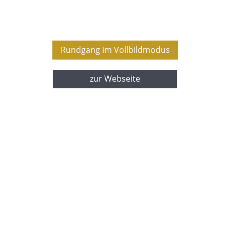
Rundgang im Vollbildmodus
zur Webseite