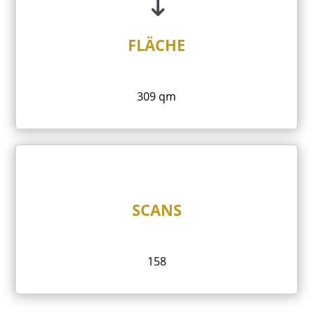
FLÄCHE
309 qm
SCANS
158