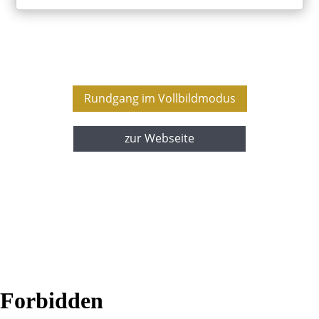
Rundgang im Vollbildmodus
zur Webseite