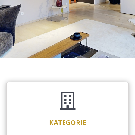

KATEGORIE