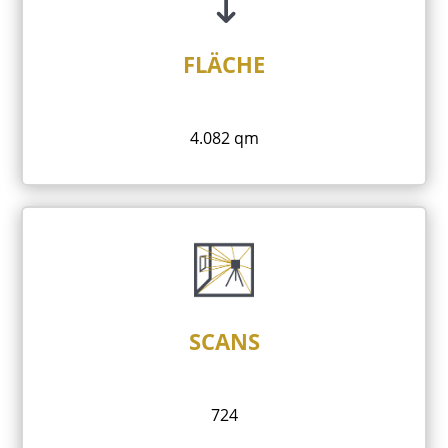
FLÄCHE
4.082 qm
SCANS
724