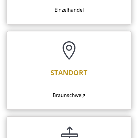
Einzelhandel

STANDORT
Braunschweig
