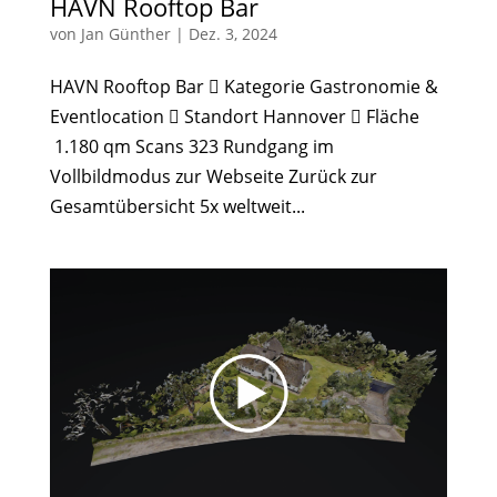
HAVN Rooftop Bar
von
Jan Günther
|
Dez. 3, 2024
HAVN Rooftop Bar  Kategorie Gastronomie &
Eventlocation  Standort Hannover  Fläche
1.180 qm Scans 323 Rundgang im
Vollbildmodus zur Webseite Zurück zur
Gesamtübersicht 5x weltweit...