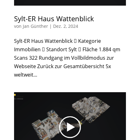
Sylt-ER Haus Wattenblick
von
Jan Günther
|
Dez. 2, 2024
Sylt-ER Haus Wattenblick  Kategorie
Immobilien  Standort Sylt  Fläche 1.884 qm
Scans 322 Rundgang im Vollbildmodus zur
Webseite Zurück zur Gesamtübersicht 5x
weltweit...