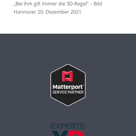
„Bei ihm gilt immer die 3D-Regel“ – Bild
Hannover 20. Dezember 2021