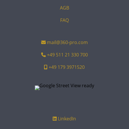
AGB
FAQ
mail@360-pro.com
+49 511 21 330 700
+49 179 3971520
LinkedIn