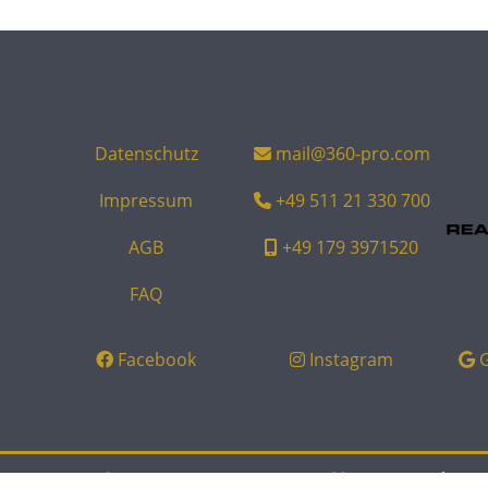
Datenschutz
mail@360-pro.com
Impressum
+49 511 21 330 700
AGB
+49 179 3971520
FAQ
Facebook
Instagram
Copyright © 360-PRO 2026 powered by
NR.Digital