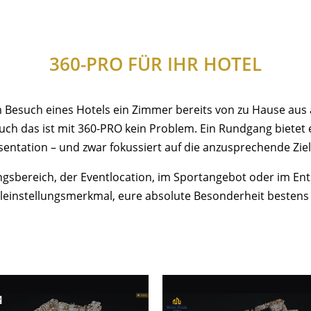
360-PRO FÜR IHR HOTEL
m Besuch eines Hotels ein Zimmer bereits von zu Hause au
Auch das ist mit 360-PRO kein Problem. Ein Rundgang bietet 
sentation – und zwar fokussiert auf die anzusprechende Zie
gsbereich, der Eventlocation, im Sportangebot oder im Ent
Alleinstellungsmerkmal, eure absolute Besonderheit bestens 