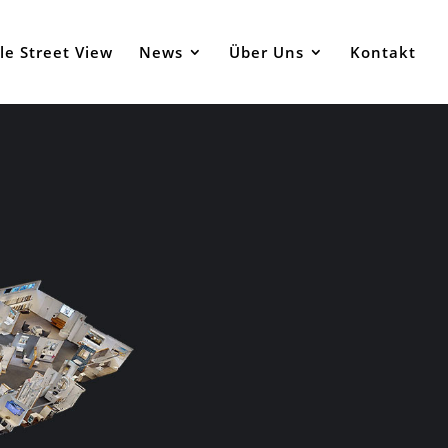
le Street View
News
Über Uns
Kontakt