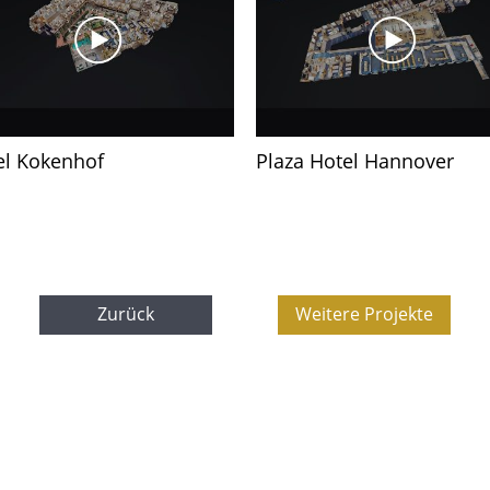
el Kokenhof
Plaza Hotel Hannover
Zurück
Weitere Projekte