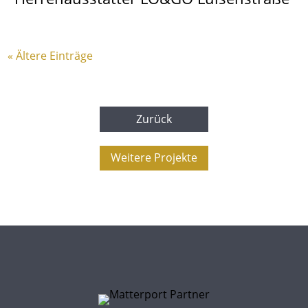
« Ältere Einträge
Zurück
Weitere Projekte